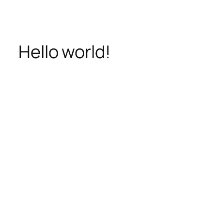
Перейти
к
содержимому
Hello world!